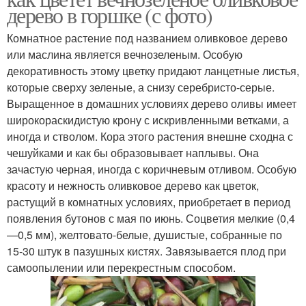
дерево в горшке (с фото)
Комнатное растение под названием оливковое дерево
или маслина является вечнозеленым. Особую
декоративность этому цветку придают ланцетные листья,
которые сверху зеленые, а снизу серебристо-серые.
Выращенное в домашних условиях дерево оливы имеет
широкораскидистую крону с искривленными ветками, а
иногда и стволом. Кора этого растения внешне сходна с
чешуйками и как бы образовывает наплывы. Она
зачастую черная, иногда с коричневым отливом. Особую
красоту и нежность оливковое дерево как цветок,
растущий в комнатных условиях, приобретает в период
появления бутонов с мая по июнь. Соцветия мелкие (0,4
—0,5 мм), желтовато-белые, душистые, собранные по
15-30 штук в пазушных кистях. Завязывается плод при
самоопылении или перекрестным способом.