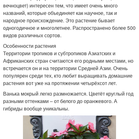
вечноцвет) интересен тем, что имеет очень много
названий, которые объединяет как научное, так и
народное происхождение. Это растение бывает
одногодичное и многолетнее. Распространено более 500
видов различных сортов.
Особенности растения
Территории тропиков и субтропиков Азиатских и
Африканских стран считаются его родными местами, но
встречается он и на территории Средней Азии. Очень
популярен среди тех, кто любит выращивать домашние
растения вот уже на протяжении четырёхсот лет.
Ванька мокрый легко размножается. Цветёт круглый год
разными оттенками – от белого до оранжевого. А
гибриды вообще уникальны.