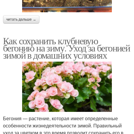
читать дальше →
Как сохранить клубневую
бегонию на зиму. Уход за бегонией
зимой в домашних условиях
Бегония — растение, которая имеет определенные
особенности жизнедеятельности зимой. Правильный
уход за цветком в это время позволит сохранить его в