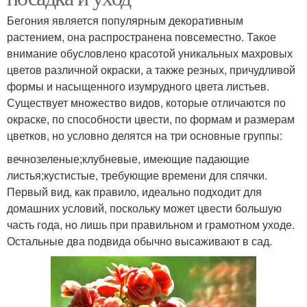
Бегония является популярным декоративным
растением, она распространена повсеместно. Такое
внимание обусловлено красотой уникальных махровых
цветов различной окраски, а также резных, причудливой
формы и насыщенного изумрудного цвета листьев.
Существует множество видов, которые отличаются по
окраске, по способности цвести, по формам и размерам
цветков, но условно делятся на три основные группы:
вечнозеленые;клубневые, имеющие падающие
листья;кустистые, требующие времени для спячки.
Первый вид, как правило, идеально подходит для
домашних условий, поскольку может цвести большую
часть года, но лишь при правильном и грамотном уходе.
Остальные два подвида обычно высаживают в сад.