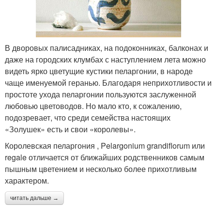
В дворовых палисадниках, на подоконниках, балконах и
даже на городских клумбах с наступлением лета можно
видеть ярко цветущие кустики пеларгонии, в народе
чаще именуемой геранью. Благодаря неприхотливости и
простоте ухода пеларгонии пользуются заслуженной
любовью цветоводов. Но мало кто, к сожалению,
подозревает, что среди семейства настоящих
«Золушек» есть и свои «королевы».
Королевская пеларгония , Pelargonium grandiflorum или
regale отличается от ближайших родственников самым
пышным цветением и несколько более прихотливым
характером.
читать дальше →