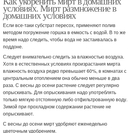
Как укоренить мирт в домашних
условиях. Мирт размножение в
домашних условиях
Если все-таки субстрат пересох, применяют полив
методом погружение горшка в емкость с водой. В то же
время надо следить, чтобы вода не застаивалась в
поддоне.
Следует внимательно следить за влажностью воздуха.
Хотя в естественных условиях произрастания мирта
влажность воздуха редко превышает 60%, в комнатах с
центральным отоплением она обычно меньше в два
раза. С весны до осени растение следует регулярно
опрыскивать. Для опрыскивания надо употреблять
только мягкую отстоянную либо отфильтрованную воду.
Зимой при прохладном содержании растение не
опрыскивают.
С весны до осени мирт удобряют еженедельно
цветочным удобрением.