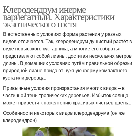
Клеродендрум инерме
вариегатный. Характеристики
экзотического гостя
В естественных условиях форма растения у разных
видов отличается. Так, клеродендрум душистый растёт в
виде невысокого кустарника, а многие его собратья
представляют собой лианы, достигая нескольких метров
длины. В домашних условиях путём правильной обрезки
природной лиане придают нужную форму компактного
куста или деревца.
Привычные условия произрастания многих видов – в
частичной тени тропических деревьев. Избыток солнца
может привести к пожелтению красивых листьев цветка.
Особенности некоторых видов клеродендрума (он же
клеродендрон)