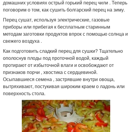
домашних условиях острый горький перец чили . Теперь
поговорим о том, как сушить болгарский перец на зиму.
Перец сушат, используя электрические, газовые
приборы или прибегая к бесплатным старинным
методам заготовки продуктов впрок с помощью солнца и
свежего воздуха .
Как подготовить сладкий перец для сушки? Тщательно
ополоснув плоды под проточной водой, каждый
протирают от избыточной влаги и освобождают от
признаков порчи , хвостика с сердцевиной.
Осыпавшиеся семена , застрявшие внутри овоща,
вытряхивают, постукивая широким краем о ладонь или
поверхность стола.