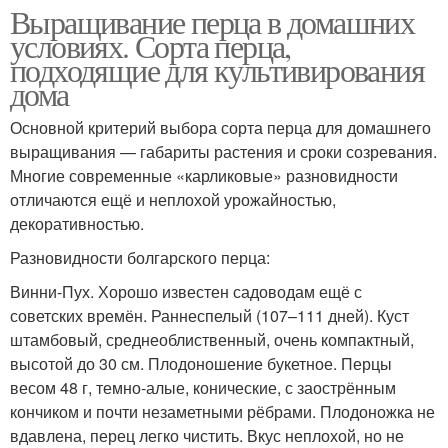
Выращивание перца в домашних
условиях. Сорта перца,
подходящие для культивирования
дома
Основной критерий выбора сорта перца для домашнего
выращивания — габариты растения и сроки созревания.
Многие современные «карликовые» разновидности
отличаются ещё и неплохой урожайностью,
декоративностью.
Разновидности болгарского перца:
Винни-Пух. Хорошо известен садоводам ещё с
советских времён. Раннеспелый (107–111 дней). Куст
штамбовый, среднеоблиственный, очень компактный,
высотой до 30 см. Плодоношение букетное. Перцы
весом 48 г, темно-алые, конические, с заострённым
кончиком и почти незаметными рёбрами. Плодоножка не
вдавлена, перец легко чистить. Вкус неплохой, но не