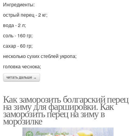
Ингредиенты:
острый перец - 2 кг;
вода - 2 л;
соль - 160 гр;
сахар - 60 гр;
несколько сухих стеблей укропа;
головка чеснока;
читать дальше →
Как заморозить болгарский перец
на зиму для фаршировки. Как
заморозить перец на зиму в
морозилке