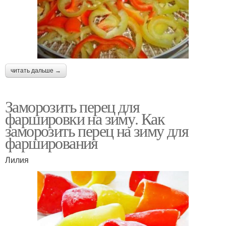
читать дальше →
Заморозить перец для
фаршировки на зиму. Как
заморозить перец на зиму для
фарширования
Лилия