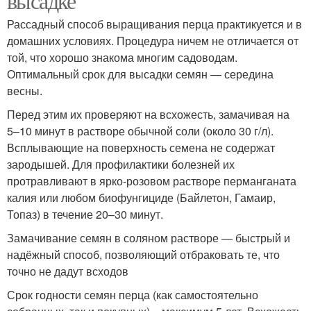
высадке
Рассадный способ выращивания перца практикуется и в
домашних условиях. Процедура ничем не отличается от
той, что хорошо знакома многим садоводам.
Оптимальный срок для высадки семян — середина
весны.
Перед этим их проверяют на всхожесть, замачивая на
5–10 минут в растворе обычной соли (около 30 г/л).
Всплывающие на поверхность семена не содержат
зародышей. Для профилактики болезней их
протравливают в ярко-розовом растворе перманганата
калия или любом биофунгициде (Байлетон, Гамаир,
Топаз) в течение 20–30 минут.
Замачивание семян в соляном растворе — быстрый и
надёжный способ, позволяющий отбраковать те, что
точно не дадут всходов
Срок годности семян перца (как самостоятельно