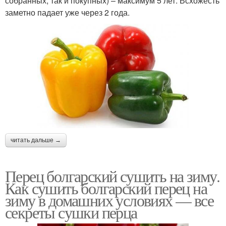
собранных, так и покупных) – максимум 5 лет. Всхожесть
заметно падает уже через 2 года.
читать дальше →
Перец болгарский сушить на зиму.
Как сушить болгарский перец на
зиму в домашних условиях — все
секреты сушки перца