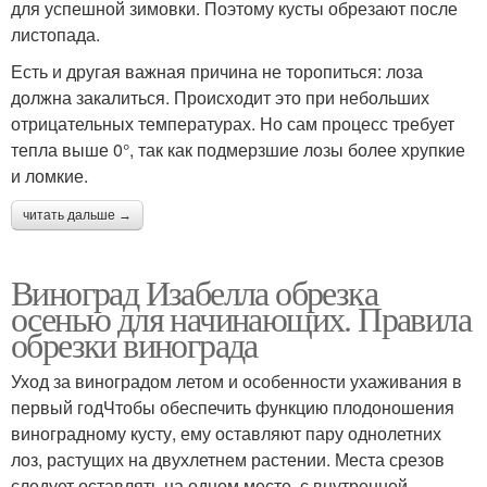
для успешной зимовки. Поэтому кусты обрезают после
листопада.
Есть и другая важная причина не торопиться: лоза
должна закалиться. Происходит это при небольших
отрицательных температурах. Но сам процесс требует
тепла выше 0°, так как подмерзшие лозы более хрупкие
и ломкие.
читать дальше →
Виноград Изабелла обрезка
осенью для начинающих. Правила
обрезки винограда
Уход за виноградом летом и особенности ухаживания в
первый годЧтобы обеспечить функцию плодоношения
виноградному кусту, ему оставляют пару однолетних
лоз, растущих на двухлетнем растении. Места срезов
следует оставлять на одном месте, с внутренней