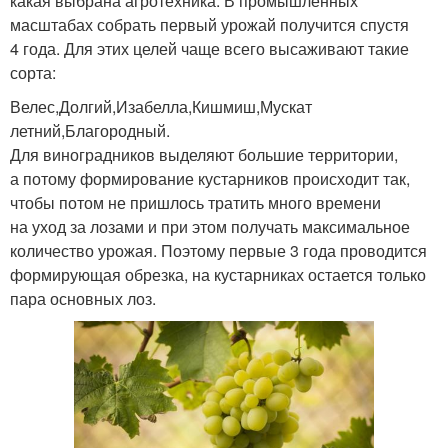
какая выбрана агротехника. В промышленных
масштабах собрать первый урожай получится спустя
4 года. Для этих целей чаще всего высаживают такие
сорта:
Велес,Долгий,Изабелла,Кишмиш,Мускат
летний,Благородный.
Для виноградников выделяют большие территории,
а потому формирование кустарников происходит так,
чтобы потом не пришлось тратить много времени
на уход за лозами и при этом получать максимальное
количество урожая. Поэтому первые 3 года проводится
формирующая обрезка, на кустарниках остается только
пара основных лоз.