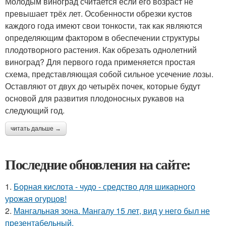
Молодым виноград считается если его возраст не
превышает трёх лет. Особенности обрезки кустов
каждого года имеют свои тонкости, так как являются
определяющим фактором в обеспечении структуры
плодотворного растения. Как обрезать однолетний
виноград? Для первого года применяется простая
схема, представляющая собой сильное усечение лозы.
Оставляют от двух до четырёх почек, которые будут
основой для развития плодоносных рукавов на
следующий год.
читать дальше →
Последние обновления на сайте:
1.
Борная кислота - чудо - средство для шикарного
урожая огурцов!
2.
Мангальная зона. Мангалу 15 лет, вид у него был не
презентабельный.