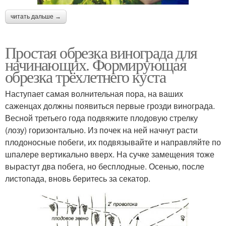
читать дальше →
Простая обрезка винограда для
начинающих. Формирующая
обрезка трёхлетнего куста
Наступает самая волнительная пора, на ваших
саженцах должны появиться первые грозди винограда.
Весной третьего года подвяжите плодовую стрелку
(лозу) горизонтально. Из почек на ней начнут расти
плодоносные побеги, их подвязывайте и направляйте по
шпалере вертикально вверх. На сучке замещения тоже
вырастут два побега, но бесплодные. Осенью, после
листопада, вновь беритесь за секатор.