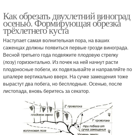
Как обрезать двухлетний виноград
осенью. Формирующая обрезка
трёхлетнего куста
Наступает самая волнительная пора, на ваших
саженцах должны появиться первые грозди винограда.
Весной третьего года подвяжите плодовую стрелку
(лозу) горизонтально. Из почек на ней начнут расти
плодоносные побеги, их подвязывайте и направляйте по
шпалере вертикально вверх. На сучке замещения тоже
вырастут два побега, но бесплодные. Осенью, после
листопада, вновь беритесь за секатор.