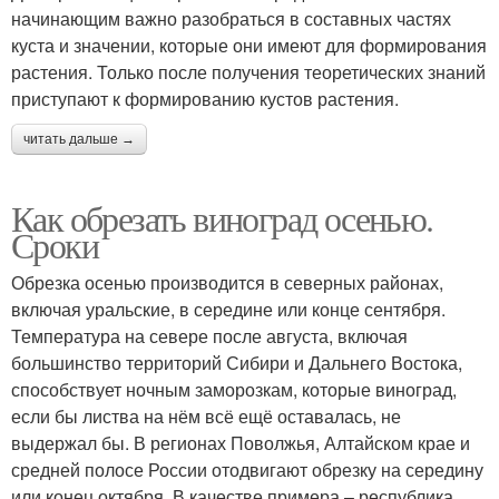
начинающим важно разобраться в составных частях
куста и значении, которые они имеют для формирования
растения. Только после получения теоретических знаний
приступают к формированию кустов растения.
читать дальше →
Как обрезать виноград осенью.
Сроки
Обрезка осенью производится в северных районах,
включая уральские, в середине или конце сентября.
Температура на севере после августа, включая
большинство территорий Сибири и Дальнего Востока,
способствует ночным заморозкам, которые виноград,
если бы листва на нём всё ещё оставалась, не
выдержал бы. В регионах Поволжья, Алтайском крае и
средней полосе России отодвигают обрезку на середину
или конец октября. В качестве примера – республика