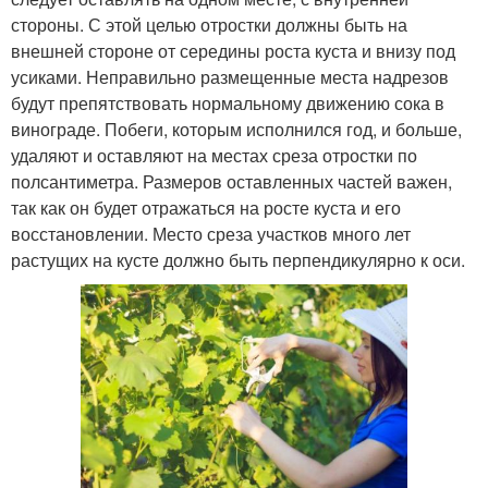
стороны. С этой целью отростки должны быть на
внешней стороне от середины роста куста и внизу под
усиками. Неправильно размещенные места надрезов
будут препятствовать нормальному движению сока в
винограде. Побеги, которым исполнился год, и больше,
удаляют и оставляют на местах среза отростки по
полсантиметра. Размеров оставленных частей важен,
так как он будет отражаться на росте куста и его
восстановлении. Место среза участков много лет
растущих на кусте должно быть перпендикулярно к оси.