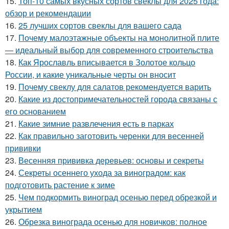
15.
Топ-10 самых вкусных сортов свеклы для 2025 года:
обзор и рекомендации
16.
25 лучших сортов свеклы для вашего сада
17.
Почему малоэтажные объекты на монолитной плите
— идеальный выбор для современного строительства
18.
Как Ярославль вписывается в Золотое кольцо
России, и какие уникальные черты он вносит
19.
Почему свеклу для салатов рекомендуется варить
20.
Какие из достопримечательностей города связаны с
его основанием
21.
Какие зимние развлечения есть в парках
22.
Как правильно заготовить черенки для весенней
прививки
23.
Весенняя прививка деревьев: основы и секреты
24.
Секреты осеннего ухода за виноградом: как
подготовить растение к зиме
25.
Чем подкормить виноград осенью перед обрезкой и
укрытием
26.
Обрезка винограда осенью для новичков: полное