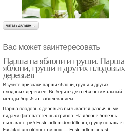
читать дальше →
Вас может заинтересовать
Парша на яблони и груши. Парша
яблони, груши и других плодовых
деревьев
Изучите признаки парши яблони, груши и других
плодовых деревьев. Выберите для себя оптимальный
методы борьбы с заболеванием.
Парша плодовых деревьев вызывается различными
видами фитопатогенных грибов. На яблоне болезнь
вызывает гриб Fusicladium dendriticum, грушу поражает
Fusicladium pirinum, вишню — Fusicladium cerasi,