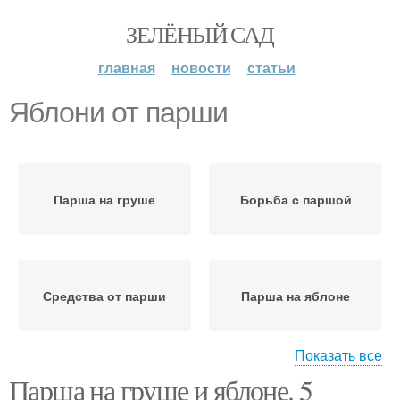
ЗЕЛЁНЫЙ САД
главная
новости
статьи
Яблони от парши
Парша на груше
Борьба с паршой
Средства от парши
Парша на яблоне
Показать все
Парша на груше и яблоне. 5
Груши от парши