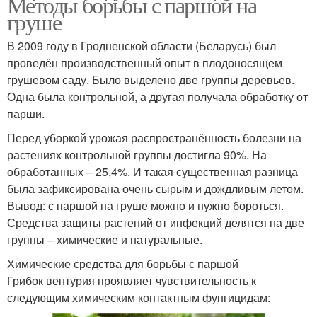
Методы борьбы с паршой на
груше
В 2009 году в Гродненской области (Беларусь) был
проведён производственный опыт в плодоносящем
грушевом саду. Было выделено две группы деревьев.
Одна была контрольной, а другая получала обработку от
парши.
Перед уборкой урожая распространённость болезни на
растениях контрольной группы достигла 90%. На
обработанных – 25,4%. И такая существенная разница
была зафиксирована очень сырым и дождливым летом.
Вывод: с паршой на груше можно и нужно бороться.
Средства защиты растений от инфекций делятся на две
группы – химические и натуральные.
Химические средства для борьбы с паршой
Грибок вентурия проявляет чувствительность к
следующим химическим контактным фунгицидам: