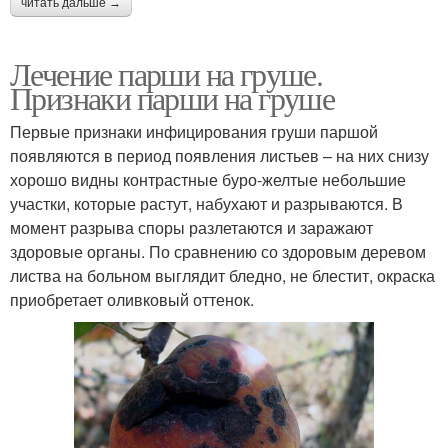
читать дальше →
Лечение парши на груше.
Признаки парши на груше
Первые признаки инфицирования груши паршой
появляются в период появления листьев – на них снизу
хорошо видны контрастные буро-желтые небольшие
участки, которые растут, набухают и разрываются. В
момент разрыва споры разлетаются и заражают
здоровые органы. По сравнению со здоровым деревом
листва на больном выглядит бледно, не блестит, окраска
приобретает оливковый оттенок.