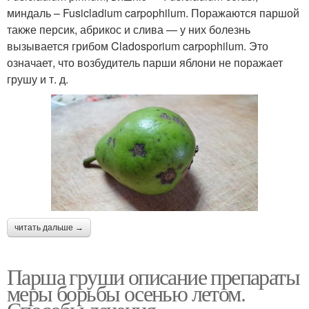
миндаль – Fusicladium carpophilum. Поражаются паршой
также персик, абрикос и слива — у них болезнь
вызывается грибом Cladosporium carpophilum. Это
означает, что возбудитель парши яблони не поражает
грушу и т. д.
читать дальше →
Парша груши описание препараты
меры борьбы осенью летом.