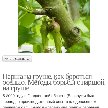
читать дальше →
Парша на груше, как бороться
осенью. Методы борьбы с паршой
на груше
В 2009 году в Гродненской области (Беларусь) был
проведён производственный опыт в плодоносящем
грушевом саду. Было выделено две группы деревьев.