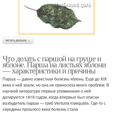
читать дальше →
Что делать с паршой на груше и
яблоне. Парша на листьях яблони
— характеристики и причины
Парша — давно известная болезнь яблонь. Ещё до XIX
века о ней знали, но она не приносила много проблем. В
научной литературе первые упоминания о ней
датируются 1819 годом, когда впервые был описан
возбудитель парши — гриб Venturia inaequalis. Где-то с
середины прошлого века болезнь стала