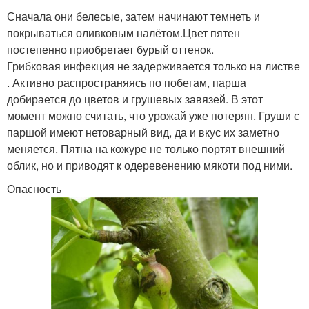
Сначала они белесые, затем начинают темнеть и
покрываться оливковым налётом.Цвет пятен
постепенно приобретает бурый оттенок.
Грибковая инфекция не задерживается только на листве
. Активно распространяясь по побегам, парша
добирается до цветов и грушевых завязей. В этот
момент можно считать, что урожай уже потерян. Груши с
паршой имеют нетоварный вид, да и вкус их заметно
меняется. Пятна на кожуре не только портят внешний
облик, но и приводят к одеревенению мякоти под ними.
Опасность