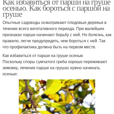
Как избавиться от парши на груше
осенью. Как бороться с паршой на
груше
Опытные садоводы осматривают плодовые деревья в
течение всего вегетативного периода. При малейших
признаках парши начинают борьбу с ней. Но болезнь, как
правило, легче предупредить, чем бороться с ней. Так
что профилактика должна быть на первом месте.
Как избавиться от парши на груше осенью
Поскольку споры сумчатого гриба хорошо переживают
зимовку, лечение парши на грушах нужно начинать
осенью: