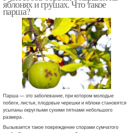
яблонях и грушах. Что такое
парша?
Парша — это заболевание, при котором молодые
побеги, листья, плодовые черешки и яблоки становятся
усыпаны округлыми сухими пятнами небольшого
размера .
Вызывается такое повреждение спорами сумчатого