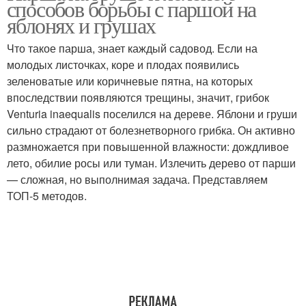
способов борьбы с паршой на
яблонях и грушах
Что такое парша, знает каждый садовод. Если на
молодых листочках, коре и плодах появились
зеленоватые или коричневые пятна, на которых
впоследствии появляются трещины, значит, грибок
Venturia inaequalis поселился на дереве. Яблони и груши
сильно страдают от болезнетворного грибка. Он активно
размножается при повышенной влажности: дождливое
лето, обилие росы или туман. Излечить дерево от парши
— сложная, но выполнимая задача. Представляем
ТОП-5 методов.