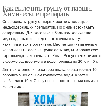
Как вылечить грушу от парши.
Химические препараты
Опрыскивать грушу от парши можно с помощью
медьсодержащих препаратов. Но с ними стоит быть
осторожным. Для человека в большом количестве
медьсодержащие средства токсичны и могут
накапливаться в организме. Многие химикаты нельзя
использовать, если на груше есть плоды. Хорошо себя
зарекомендовал препарат «Хом». Выпускается химикат
в форме растворимого в воде порошка по 20 или 40 г.
Для приготовления раствора вначале растворяют 40 г
порошка в небольшом количестве воды, а затем
разбавляют 10 л. Сразу после приготовления химикат
используют.