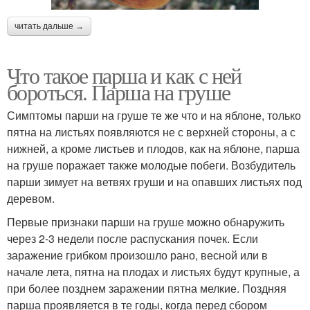
читать дальше →
Что такое парша и как с ней
бороться. Парша на груше
Симптомы парши на груше те же что и на яблоне, только
пятна на листьях появляются не с верхней стороны, а с
нижней, а кроме листьев и плодов, как на яблоне, парша
на груше поражает также молодые побеги. Возбудитель
парши зимует на ветвях груши и на опавших листьях под
деревом.
Первые признаки парши на груше можно обнаружить
через 2-3 недели после распускания почек. Если
заражение грибком произошло рано, весной или в
начале лета, пятна на плодах и листьях будут крупные, а
при более позднем заражении пятна мелкие. Поздняя
парша проявляется в те годы, когда перед сбором