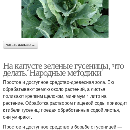
читать дальше →
На капусте зеленые гусеницы, что
делать. Народные методики
Простое и доступное средство-древесная зола. Ею
обрабатывают землю около растений, а листья
поливают крепким щелоком, минимум 1 литр на
растение. Обработка раствором пищевой соды приводит
к гибели гусениц: поедая обработанные содой листья,
они умирают.
Простое и доступное средство в борьбе с гусеницей —