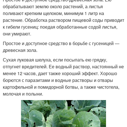
обрабатывают землю около растений, а листья
поливают крепким щелоком, минимум 1 литр на
растение. Обработка раствором пищевой соды приводит
к гибели гусениц: поедая обработанные содой листья,
они умирают.
Простое и доступное средство в борьбе с гусеницей —
древесная зола.
Сухая луковая шелуха, если посыпать ею грядку,
отпугнет вредителей. Ее водный раствор, настоянный не
менее 12 часов, дает также хороший эффект. Хорошо
борются с паразитами и водные растворы и отвары
картофельной и помидорной ботвы, а также чистотела,
молочая и полыни.