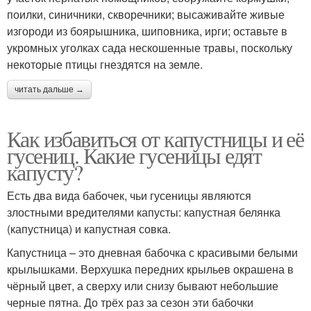
поилки, синичники, скворечники; высаживайте живые
изгороди из боярышника, шиповника, ирги; оставьте в
укромных уголках сада нескошенные травы, поскольку
некоторые птицы гнездятся на земле.
читать дальше →
Как избавиться от капустницы и её
гусениц. Какие гусеницы едят
капусту?
Есть два вида бабочек, чьи гусеницы являются
злостными вредителями капусты: капустная белянка
(капустница) и капустная совка.
Капустница – это дневная бабочка с красивыми белыми
крылышками. Верхушка передних крыльев окрашена в
чёрный цвет, а сверху или снизу бывают небольшие
черные пятна. До трёх раз за сезон эти бабочки