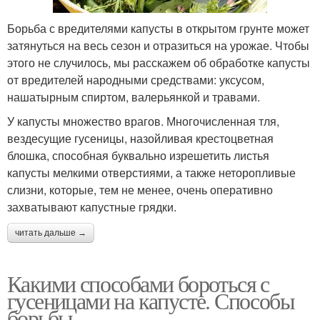
Борьба с вредителями капусты в открытом грунте может
затянуться на весь сезон и отразиться на урожае. Чтобы
этого не случилось, мы расскажем об обработке капусты
от вредителей народными средствами: уксусом,
нашатырным спиртом, валерьянкой и травами.
У капусты множество врагов. Многочисленная тля,
вездесущие гусеницы, назойливая крестоцветная
блошка, способная буквально изрешетить листья
капусты мелкими отверстиями, а также неторопливые
слизни, которые, тем не менее, очень оперативно
захватывают капустные грядки.
читать дальше →
Какими способами бороться с
гусеницами на капусте. Способы
борьбы