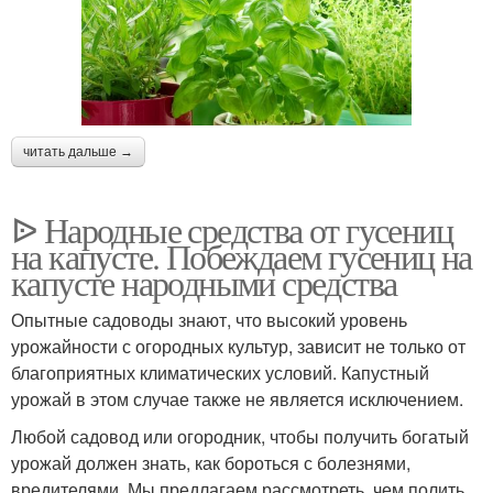
читать дальше →
ᐉ Народные средства от гусениц
на капусте. Побеждаем гусениц на
капусте народными средства
Опытные садоводы знают, что высокий уровень
урожайности с огородных культур, зависит не только от
благоприятных климатических условий. Капустный
урожай в этом случае также не является исключением.
Любой садовод или огородник, чтобы получить богатый
урожай должен знать, как бороться с болезнями,
вредителями. Мы предлагаем рассмотреть, чем полить