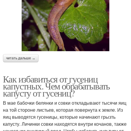
читать дальше →
Как избавиться от гусениц
капустных. Чем обрабатывать
капусту от гусениц?
В мае бабочки белянки и совки откладывают тысячи яиц
на той стороне листьев, которая повернута к земле. Из
яиц выводятся гусеницы, которые начинают грызть
капусту. Личинки совки находятся внутри кочанов, также
нанося им ощутимый вред. Чтобы избавить культуру от