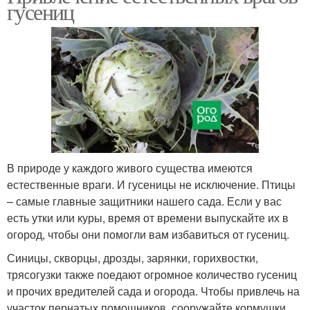
гусениц
В природе у каждого живого существа имеются
естественные враги. И гусеницы не исключение. Птицы
– самые главные защитники нашего сада. Если у вас
есть утки или куры, время от времени выпускайте их в
огород, чтобы они помогли вам избавиться от гусениц.
Синицы, скворцы, дрозды, зарянки, горихвостки,
трясогузки также поедают огромное количество гусениц
и прочих вредителей сада и огорода. Чтобы привлечь на
участок пернатых помощников, сооружайте кормушки,