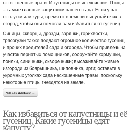
естественные враги. И гусеницы не исключение. Птицы
– самые главные защитники нашего сада. Если у вас
есть утки или куры, время от времени выпускайте их в
огород, чтобы они помогли вам избавиться от гусениц.
Синицы, скворцы, дрозды, зарянки, горихвостки,
трясогузки также поедают огромное количество гусениц
и прочих вредителей сада и огорода. Чтобы привлечь на
участок пернатых помощников, сооружайте кормушки,
поилки, синичники, скворечники; высаживайте живые
изгороди из боярышника, шиповника, ирги; оставьте в
укромных уголках сада нескошенные травы, поскольку
некоторые птицы гнездятся на земле.
читать дальше →
Как избавиться от капустницы и её
гусениц. Какие гусеницы едят
капусту?