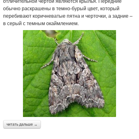
отличительной чертой являются крылья. Передние
обычно раскрашены в темно-бурый цвет, который
перебивают коричневатые пятна и черточки, а задние –
в серый с темным окаймлением.
читать дальше →