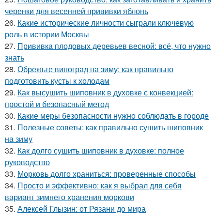
черенки для весенней прививки яблонь
26.
Какие исторические личности сыграли ключевую
роль в истории Москвы
27.
Прививка плодовых деревьев весной: всё, что нужно
знать
28.
Обрежьте виноград на зиму: как правильно
подготовить кусты к холодам
29.
Как высушить шиповник в духовке с конвекцией:
простой и безопасный метод
30.
Какие меры безопасности нужно соблюдать в городе
31.
Полезные советы: как правильно сушить шиповник
на зиму
32.
Как долго сушить шиповник в духовке: полное
руководство
33.
Морковь долго храниться: проверенные способы
34.
Просто и эффективно: как я выбрал для себя
вариант зимнего хранения моркови
35.
Алексей Глызин: от Рязани до мира