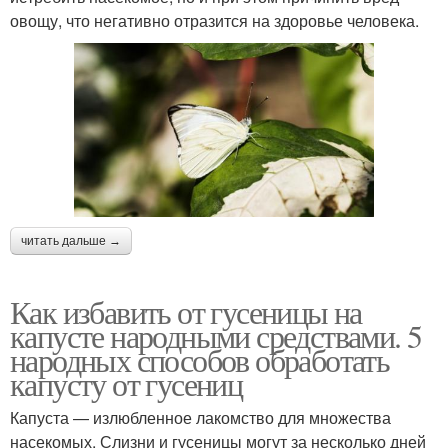
овощу, что негативно отразится на здоровье человека.
читать дальше →
Как избавить от гусеницы на
капусте народными средствами. 5
народных способов обработать
капусту от гусениц
Капуста — излюбленное лакомство для множества
насекомых. Слизни и гусеницы могут за несколько дней