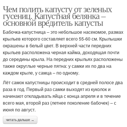
Чем полить капусту от зеленых
гусениц. Капустная белянка –
основной вредитель капусты
Бабочка-капустница – это небольшое насекомое, размах
крыльев которого составляет всего 55-60 см. Крылышки
окрашены в белый цвет. В верхней части передних
крыльев расположена черная кайма, доходящая почти
до середины крыла. На передних крыльях расположены
также округлые черные пятна: у самки их по два на
каждом крыле, у самца – по одному.
Лёт самок капустницы происходит в средней полосе два
раза в год. Первый раз самки выходят из куколок и
начинают откладывать яйца с конца апреля и в течение
всего мая, второй раз (летнее поколение бабочек) – с
июня по август.
читать дальше →