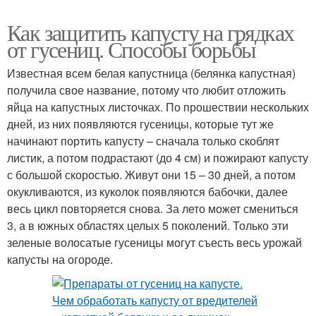
Как защитить капусту на грядках
от гусениц. Способы борьбы
Известная всем белая капустница (белянка капустная)
получила свое название, потому что любит отложить
яйца на капустных листочках. По прошествии нескольких
дней, из них появляются гусеницы, которые тут же
начинают портить капусту – сначала только скоблят
листик, а потом подрастают (до 4 см) и пожирают капусту
с большой скоростью. Живут они 15 – 30 дней, а потом
окукливаются, из куколок появляются бабочки, далее
весь цикл повторяется снова. За лето может смениться
3, а в южных областях целых 5 поколений. Только эти
зеленые волосатые гусеницы могут съесть весь урожай
капусты на огороде.