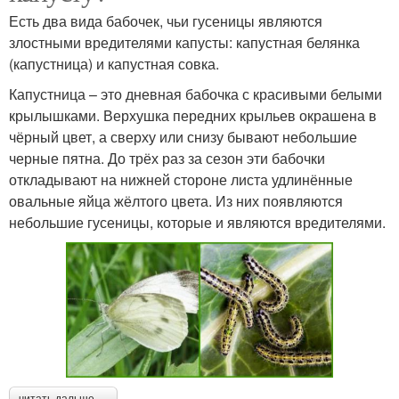
Есть два вида бабочек, чьи гусеницы являются
злостными вредителями капусты: капустная белянка
(капустница) и капустная совка.
Капустница – это дневная бабочка с красивыми белыми
крылышками. Верхушка передних крыльев окрашена в
чёрный цвет, а сверху или снизу бывают небольшие
черные пятна. До трёх раз за сезон эти бабочки
откладывают на нижней стороне листа удлинённые
овальные яйца жёлтого цвета. Из них появляются
небольшие гусеницы, которые и являются вредителями.
читать дальше →