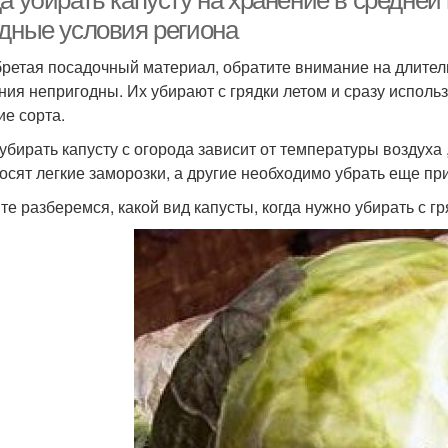
а убирать капусту на хранение в средней
одные условия региона
ретая посадочный материал, обратите внимание на длитель
ния непригодны. Их убирают с грядки летом и сразу исполь
ие сорта.
 убирать капусту с огорода зависит от температуры воздуха ,
осят легкие заморозки, а другие необходимо убрать еще п
те разберемся, какой вид капусты, когда нужно убирать с гр