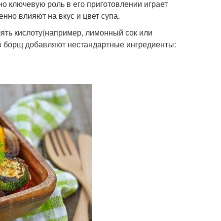
о ключевую роль в его приготовлении играет
нно влияют на вкус и цвет супа.
ть кислоту(например, лимонный сок или
а в борщ добавляют нестандартные ингредиенты: