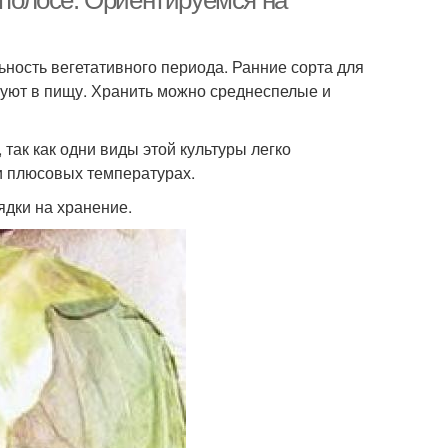
 полосе. Ориентируемся на
ность вегетативного периода. Ранние сорта для
зуют в пищу. Хранить можно среднеспелые и
 так как одни виды этой культуры легко
ри плюсовых температурах.
ядки на хранение.