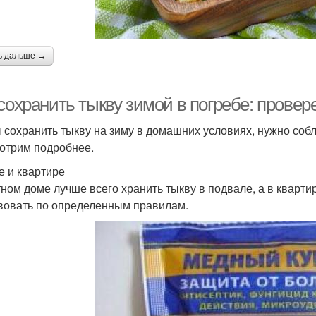
ь дальше →
 сохранить тыкву зимой в погребе: прове
 сохранить тыкву на зиму в домашних условиях, нужно соб
отрим подробнее.
е и квартире
тном доме лучше всего хранить тыкву в подвале, а в квартир
вовать по определенным правилам.