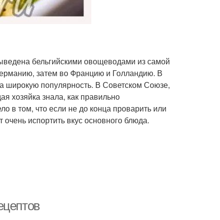
 выведена бельгийскими овощеводами из самой
Германию, затем во Францию и Голландию. В
ла широкую популярность. В Советском Союзе,
дая хозяйка знала, как правильно
о в том, что если не до конца проварить или
т очень испортить вкус основного блюда.
ецептов