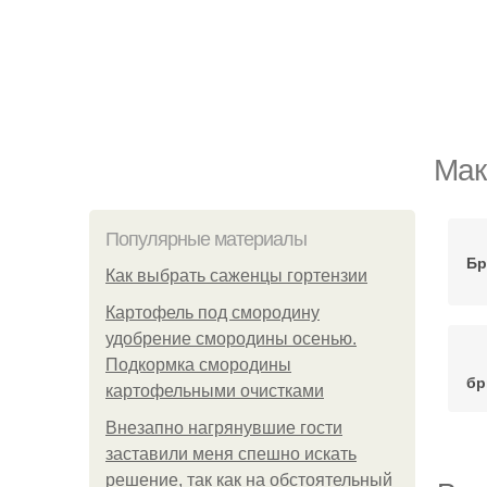
Мак
Популярные материалы
Бр
Как выбрать саженцы гортензии
Картофель под смородину
удобрение смородины осенью.
Подкормка смородины
бр
картофельными очистками
Внезапно нагрянувшие гости
заставили меня спешно искать
решение, так как на обстоятельный