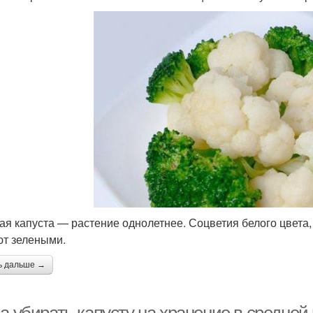
ая капуста — растение однолетнее. Соцветия белого цвета, 
т зелеными.
ь дальше →