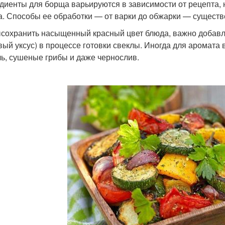
диенты для борща варьируются в зависимости от рецепта, н
а. Способы ее обработки — от варки до обжарки — существе
сохранить насыщенный красный цвет блюда, важно добавля
вый уксус) в процессе готовки свеклы. Иногда для аромат
ь, сушеные грибы и даже чернослив.