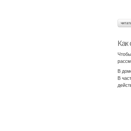
читат
Как
Чтобы
рассм
В дом
В час
дейст