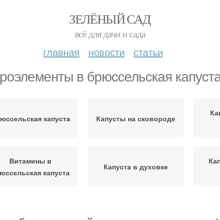
ЗЕЛЁНЫЙ САД
всё для дачи и сада
главная
новости
статьи
роэлементы в брюссельская капуст
Ка
юссельская капуста
Капусты на сковороде
Витамины в
Ка
Капуста в духовке
юссельская капуста