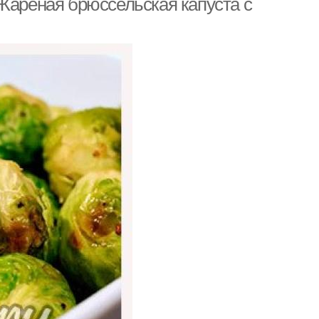
 Жареная брюссельская капуста с