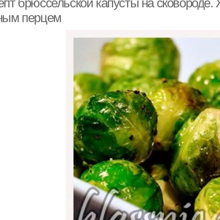
епт брюссельской капусты на сковороде.
ным перцем