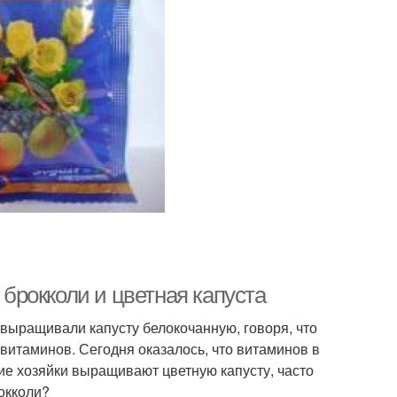
 брокколи и цветная капуста
выращивали капусту белокочанную, говоря, что
 витаминов. Сегодня оказалось, что витаминов в
гие хозяйки выращивают цветную капусту, часто
рокколи?