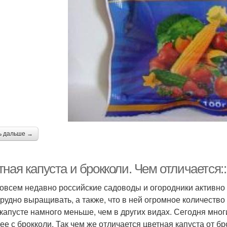
ь дальше →
ная капуста и брокколи. Чем отличается::
овсем недавно российские садоводы и огородники активно 
трудно выращивать, а также, что в ней огромное количество
 капусте намного меньше, чем в других видах. Сегодня мно
 ее с брокколи. Так чем же отличается цветная капуста от б