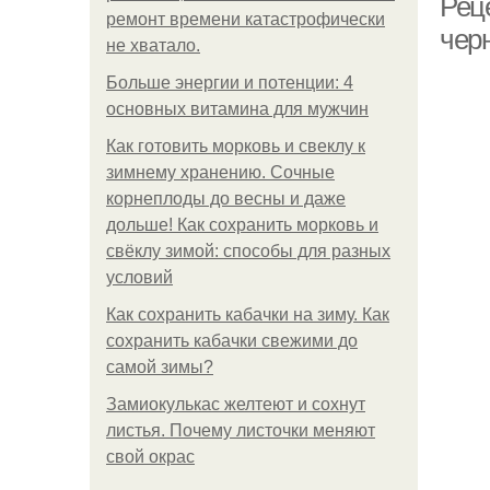
Рец
ремонт времени катастрофически
чер
не хватало.
Больше энергии и потенции: 4
основных витамина для мужчин
Как готовить морковь и свеклу к
зимнему хранению. Сочные
корнеплоды до весны и даже
дольше! Как сохранить морковь и
свёклу зимой: способы для разных
условий
Как сохранить кабачки на зиму. Как
сохранить кабачки свежими до
самой зимы?
Замиокулькас желтеют и сохнут
листья. Почему листочки меняют
свой окрас