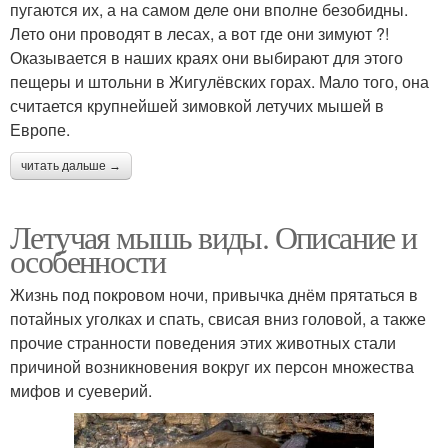
пугаются их, а на самом деле они вполне безобидны.
Лето они проводят в лесах, а вот где они зимуют ?!
Оказывается в наших краях они выбирают для этого
пещеры и штольни в Жигулёвских горах. Мало того, она
считается крупнейшей зимовкой летучих мышей в
Европе.
читать дальше →
Летучая мышь виды. Описание и
особенности
Жизнь под покровом ночи, привычка днём прятаться в
потайных уголках и спать, свисая вниз головой, а также
прочие странности поведения этих животных стали
причиной возникновения вокруг их персон множества
мифов и суеверий.