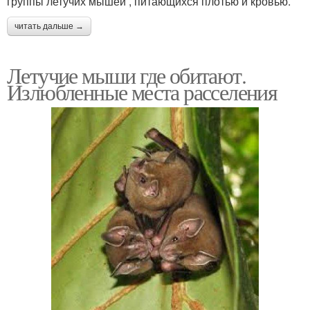
группы летучих мышей , питающихся плотью и кровью.
читать дальше →
Летучие мыши где обитают.
Излюбленные места расселения