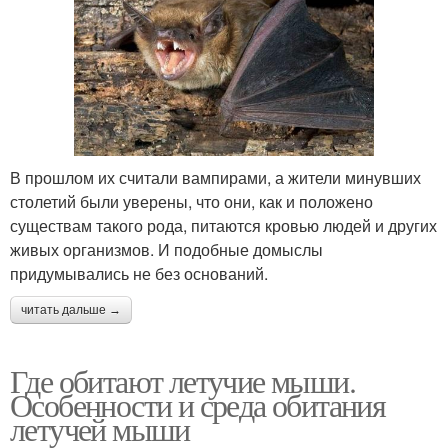
В прошлом их считали вампирами, а жители минувших
столетий были уверены, что они, как и положено
существам такого рода, питаются кровью людей и других
живых организмов. И подобные домыслы
придумывались не без оснований.
читать дальше →
Где обитают летучие мыши.
Особенности и среда обитания
летучей мыши