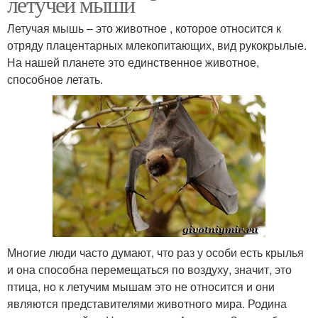
летучей мыши
Летучая мышь – это животное , которое относится к
отряду плацентарных млекопитающих, вид рукокрылые.
На нашей планете это единственное животное,
способное летать.
Многие люди часто думают, что раз у особи есть крылья
и она способна перемещаться по воздуху, значит, это
птица, но к летучим мышам это не относится и они
являются представителями животного мира. Родина