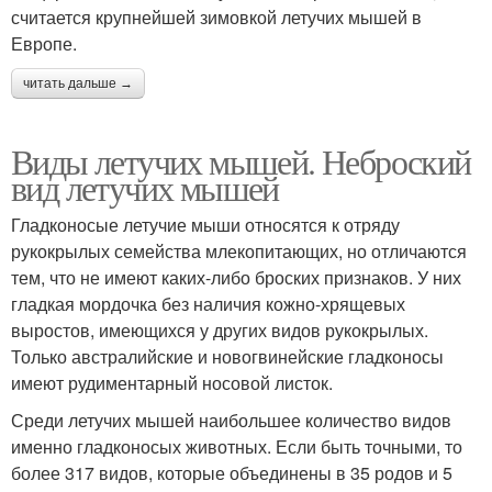
считается крупнейшей зимовкой летучих мышей в
Европе.
читать дальше →
Виды летучих мышей. Неброский
вид летучих мышей
Гладконосые летучие мыши относятся к отряду
рукокрылых семейства млекопитающих, но отличаются
тем, что не имеют каких-либо броских признаков. У них
гладкая мордочка без наличия кожно-хрящевых
выростов, имеющихся у других видов рукокрылых.
Только австралийские и новогвинейские гладконосы
имеют рудиментарный носовой листок.
Среди летучих мышей наибольшее количество видов
именно гладконосых животных. Если быть точными, то
более 317 видов, которые объединены в 35 родов и 5