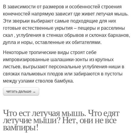
В зависимости от размеров и особенностей строения
конечностей напрямую зависит где живет летучая мышь.
Эти зверьки выбирают самые подходящие для них
готовые естественные укрытия – пещеры и расселины
скал , углубления в стенках обрывов и склонах барханов,
дупла и норы, оставленные их обитателями.
Некоторые тропические виды строят себе
импровизированные шалашики-зонты из крупных
листьев, выгрызают персональные углубления-ниши в
связках пальмовых плодов или забираются в пустоты
между узлами стволов бамбука.
читать дальше →
Что ест летучая мышь. Что едят
летучие мыши? Нет, они не все
вампиры!