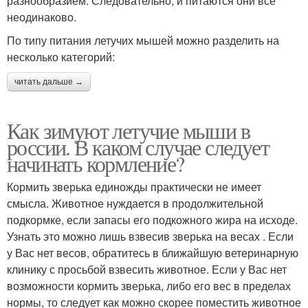
разнообразием. Следовательно, и питаются они все
неодинаково.
По типу питания летучих мышей можно разделить на
несколько категорий:
читать дальше →
Как зимуют летучие мыши в
россии. В каком случае следует
начинать кормление?
Кормить зверька единожды практически не имеет
смысла. Животное нуждается в продолжительной
подкормке, если запасы его подкожного жира на исходе.
Узнать это можно лишь взвесив зверька на весах . Если
у Вас нет весов, обратитесь в ближайшую ветеринарную
клинику с просьбой взвесить животное. Если у Вас нет
возможности кормить зверька, либо его вес в пределах
нормы, то следует как можно скорее поместить животное