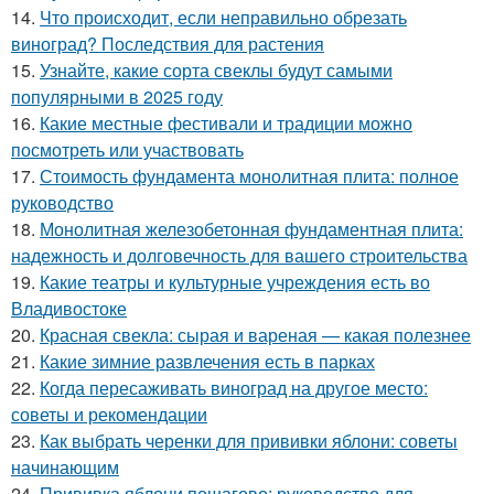
14.
Что происходит, если неправильно обрезать
виноград? Последствия для растения
15.
Узнайте, какие сорта свеклы будут самыми
популярными в 2025 году
16.
Какие местные фестивали и традиции можно
посмотреть или участвовать
17.
Стоимость фундамента монолитная плита: полное
руководство
18.
Монолитная железобетонная фундаментная плита:
надежность и долговечность для вашего строительства
19.
Какие театры и культурные учреждения есть во
Владивостоке
20.
Красная свекла: сырая и вареная — какая полезнее
21.
Какие зимние развлечения есть в парках
22.
Когда пересаживать виноград на другое место:
советы и рекомендации
23.
Как выбрать черенки для прививки яблони: советы
начинающим
24.
Прививка яблони пошагово: руководство для