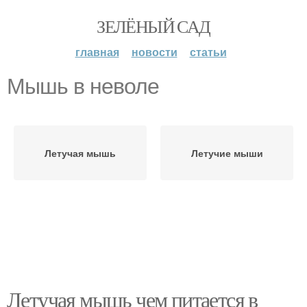
ЗЕЛЁНЫЙ САД
главная
новости
статьи
Мышь в неволе
Летучая мышь
Летучие мыши
Летучая мышь чем питается в