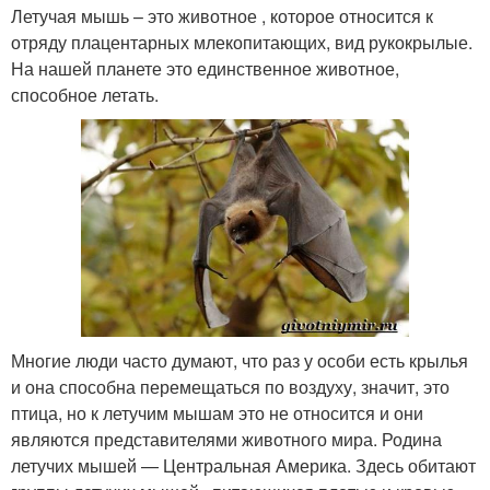
Летучая мышь – это животное , которое относится к
отряду плацентарных млекопитающих, вид рукокрылые.
На нашей планете это единственное животное,
способное летать.
Многие люди часто думают, что раз у особи есть крылья
и она способна перемещаться по воздуху, значит, это
птица, но к летучим мышам это не относится и они
являются представителями животного мира. Родина
летучих мышей — Центральная Америка. Здесь обитают