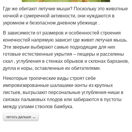
Где же обитают летучие мыши? Поскольку это животные
ночной и сумеречной активности, они нуждаются в
укромном и безопасном дневном убежище .
В зависимости от размеров и особенностей строения
конечностей напрямую зависит где живет летучая мышь.
Эти зверьки выбирают самые подходящие для них
готовые естественные укрытия – пещеры и расселины
скал , углубления в стенках обрывов и склонах барханов,
дупла и норы, оставленные их обитателями.
Некоторые тропические виды строят себе
импровизированные шалашики-зонты из крупных
листьев, выгрызают персональные углубления-ниши в
связках пальмовых плодов или забираются в пустоты
между узлами стволов бамбука.
читать дальше →