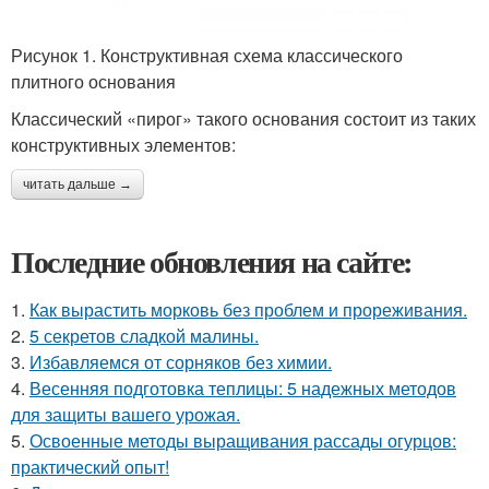
Рисунок 1. Конструктивная схема классического
плитного основания
Классический «пирог» такого основания состоит из таких
конструктивных элементов:
читать дальше →
Последние обновления на сайте:
1.
Как вырастить морковь без проблем и прореживания.
2.
5 секретов сладкой малины.
3.
Избавляемся от сорняков без химии.
4.
Весенняя подготовка теплицы: 5 надежных методов
для защиты вашего урожая.
5.
Освоенные методы выращивания рассады огурцов:
практический опыт!