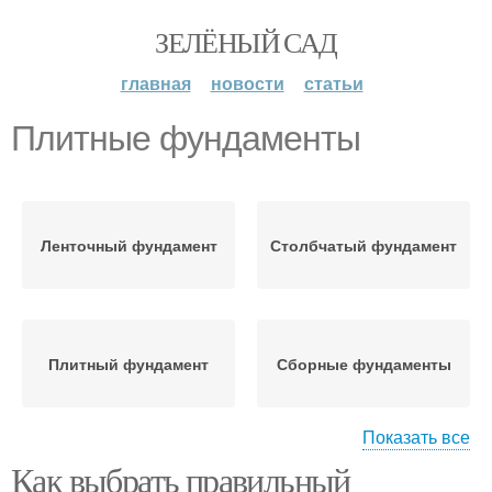
ЗЕЛЁНЫЙ САД
главная
новости
статьи
Плитные фундаменты
Ленточный фундамент
Столбчатый фундамент
Плитный фундамент
Сборные фундаменты
Показать все
Как выбрать правильный
Фундамент для жби-
Монолитный фундамент