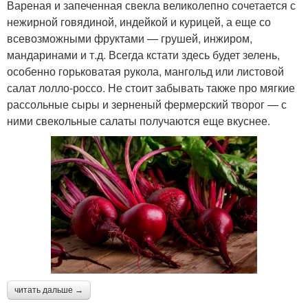
Вареная и запеченная свекла великолепно сочетается с
нежирной говядиной, индейкой и курицей, а еще со
всевозможными фруктами — грушей, инжиром,
мандаринами и т.д. Всегда кстати здесь будет зелень,
особенно горьковатая рукола, мангольд или листовой
салат лолло-россо. Не стоит забывать также про мягкие
рассольные сыры и зерненый фермерский творог — с
ними свекольные салаты получаются еще вкуснее.
читать дальше →