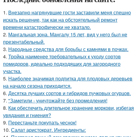
1.
Внезапно нагрянувшие гости заставили меня спешно
искать решение, так как на обстоятельный ремонт
времени катастрофически не хватало.
2.
Мангальная зона. Мангалу 15 лет, вид у него был не
презентабельный.
3.
Народные средства для борьбы с камнями в почках.
4.
Тройка наименее требовательных к уходу сортов
помидоров, идеально подходящих для загородного
участка.
5.
Наиболее значимая подпитка для плодовых деревьев
на начало сезона приходится.
6.
Десятка лучших сортов и гибридов пучковых огурцов.
7.
"Заметили - уничтожайте без промедления!
8.
Как обеспечить длительное хранение моркови, избегая
увядания и гниения?
9.
Перестаньте покупать чеснок!
10.
Салат аристократ. Ингредиенты: