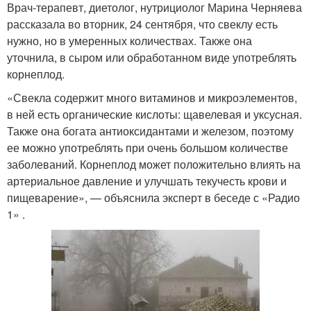
Врач-терапевт, диетолог, нутрициолог Марина Черняева
рассказала во вторник, 24 сентября, что свеклу есть
нужно, но в умеренных количествах. Также она
уточнила, в сыром или обработанном виде употреблять
корнеплод.
«Свекла содержит много витаминов и микроэлементов,
в ней есть органические кислоты: щавелевая и уксусная.
Также она богата антиоксидантами и железом, поэтому
ее можно употреблять при очень большом количестве
заболеваний. Корнеплод может положительно влиять на
артериальное давление и улучшать текучесть крови и
пищеварение», — объяснила эксперт в беседе с «Радио
1» .