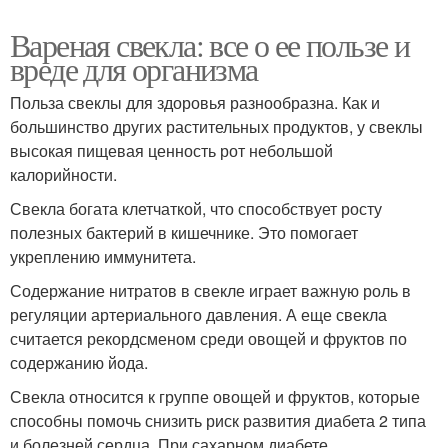
Вареная свекла: все о ее пользе и
вреде для организма
Польза свеклы для здоровья разнообразна. Как и
большинство других растительных продуктов, у свеклы
высокая пищевая ценность рот небольшой
калорийности.
Свекла богата клетчаткой, что способствует росту
полезных бактерий в кишечнике. Это помогает
укреплению иммунитета.
Содержание нитратов в свекле играет важную роль в
регуляции артериального давления. А еще свекла
считается рекордсменом среди овощей и фруктов по
содержанию йода.
Свекла относится к группе овощей и фруктов, которые
способны помочь снизить риск развития диабета 2 типа
и болезней сердца. При сахарном диабете