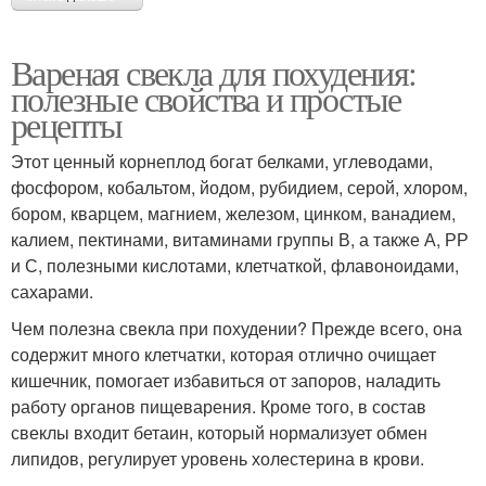
Вареная свекла для похудения:
полезные свойства и простые
рецепты
Этот ценный корнеплод богат белками, углеводами,
фосфором, кобальтом, йодом, рубидием, серой, хлором,
бором, кварцем, магнием, железом, цинком, ванадием,
калием, пектинами, витаминами группы В, а также А, РР
и С, полезными кислотами, клетчаткой, флавоноидами,
сахарами.
Чем полезна свекла при похудении? Прежде всего, она
содержит много клетчатки, которая отлично очищает
кишечник, помогает избавиться от запоров, наладить
работу органов пищеварения. Кроме того, в состав
свеклы входит бетаин, который нормализует обмен
липидов, регулирует уровень холестерина в крови.