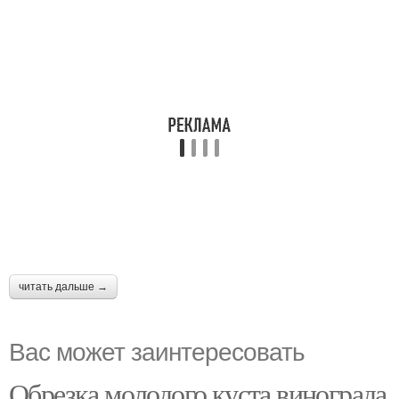
читать дальше →
Вас может заинтересовать
Обрезка молодого куста винограда