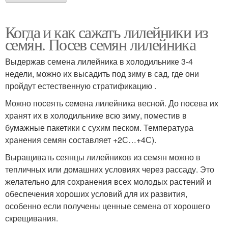
Когда и как сажать лилейники из
семян. Посев семян лилейника
Выдержав семена лилейника в холодильнике 3-4
недели, можно их высадить под зиму в сад, где они
пройдут естественную стратификацию .
Можно посеять семена лилейника весной. До посева их
хранят их в холодильнике всю зиму, поместив в
бумажные пакетики с сухим песком. Температура
хранения семян составляет +2С…+4С).
Выращивать сеянцы лилейников из семян можно в
тепличных или домашних условиях через рассаду. Это
желательно для сохранения всех молодых растений и
обеспечения хороших условий для их развития,
особенно если получены ценные семена от хорошего
скрещивания.