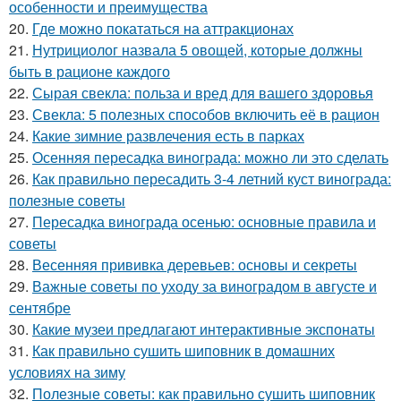
особенности и преимущества
20.
Где можно покататься на аттракционах
21.
Нутрициолог назвала 5 овощей, которые должны
быть в рационе каждого
22.
Сырая свекла: польза и вред для вашего здоровья
23.
Свекла: 5 полезных способов включить её в рацион
24.
Какие зимние развлечения есть в парках
25.
Осенняя пересадка винограда: можно ли это сделать
26.
Как правильно пересадить 3-4 летний куст винограда:
полезные советы
27.
Пересадка винограда осенью: основные правила и
советы
28.
Весенняя прививка деревьев: основы и секреты
29.
Важные советы по уходу за виноградом в августе и
сентябре
30.
Какие музеи предлагают интерактивные экспонаты
31.
Как правильно сушить шиповник в домашних
условиях на зиму
32.
Полезные советы: как правильно сушить шиповник