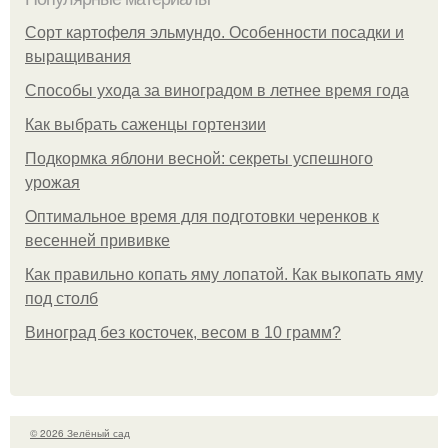
Сорт картофеля эльмундо. Особенности посадки и
выращивания
Способы ухода за виноградом в летнее время года
Как выбрать саженцы гортензии
Подкормка яблони весной: секреты успешного
урожая
Оптимальное время для подготовки черенков к
весенней прививке
Как правильно копать яму лопатой. Как выкопать яму
под столб
Виноград без косточек, весом в 10 грамм?
© 2026 Зелёный сад