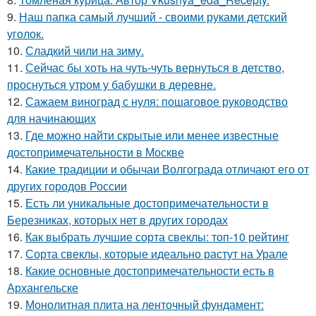
9.
Наш папка самый лучший - своими руками детский
уголок.
10.
Сладкий чили на зиму.
11.
Сейчас бы хоть на чуть-чуть вернуться в детство,
проснуться утром у бабушки в деревне.
12.
Сажаем виноград с нуля: пошаговое руководство
для начинающих
13.
Где можно найти скрытые или менее известные
достопримечательности в Москве
14.
Какие традиции и обычаи Волгограда отличают его от
других городов России
15.
Есть ли уникальные достопримечательности в
Березниках, которых нет в других городах
16.
Как выбрать лучшие сорта свеклы: топ-10 рейтинг
17.
Сорта свеклы, которые идеально растут на Урале
18.
Какие основные достопримечательности есть в
Архангельске
19.
Монолитная плита на ленточный фундамент: