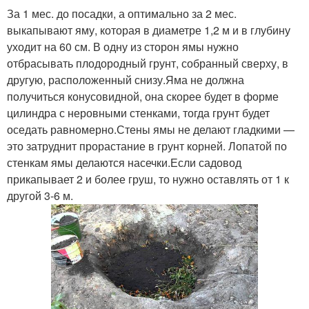
За 1 мес. до посадки, а оптимально за 2 мес.
выкапывают яму, которая в диаметре 1,2 м и в глубину
уходит на 60 см. В одну из сторон ямы нужно
отбрасывать плодородный грунт, собранный сверху, в
другую, расположенный снизу.Яма не должна
получиться конусовидной, она скорее будет в форме
цилиндра с неровными стенками, тогда грунт будет
оседать равномерно.Стены ямы не делают гладкими —
это затруднит прорастание в грунт корней. Лопатой по
стенкам ямы делаются насечки.Если садовод
прикапывает 2 и более груш, то нужно оставлять от 1 к
другой 3-6 м.