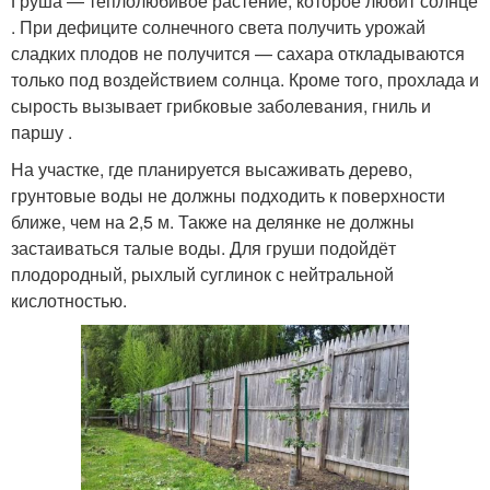
Груша — теплолюбивое растение, которое любит солнце
. При дефиците солнечного света получить урожай
сладких плодов не получится — сахара откладываются
только под воздействием солнца. Кроме того, прохлада и
сырость вызывает грибковые заболевания, гниль и
паршу .
На участке, где планируется высаживать дерево,
грунтовые воды не должны подходить к поверхности
ближе, чем на 2,5 м. Также на делянке не должны
застаиваться талые воды. Для груши подойдёт
плодородный, рыхлый суглинок с нейтральной
кислотностью.