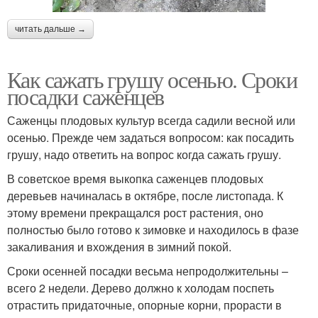
читать дальше →
Как сажать грушу осенью. Сроки
посадки саженцев
Саженцы плодовых культур всегда садили весной или
осенью. Прежде чем задаться вопросом: как посадить
грушу, надо ответить на вопрос когда сажать грушу.
В советское время выкопка саженцев плодовых
деревьев начиналась в октябре, после листопада. К
этому времени прекращался рост растения, оно
полностью было готово к зимовке и находилось в фазе
закаливания и вхождения в зимний покой.
Сроки осенней посадки весьма непродолжительны –
всего 2 недели. Дерево должно к холодам поспеть
отрастить придаточные, опорные корни, прорасти в