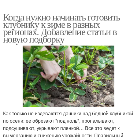
Когда нужно начинать готовить
клубнику к зиме в разных
регионах. Добавление статьи в
новую подборку
Как только не издеваются дачники над бедной клубникой
по осени: ее обрезают "под ноль", пропалывают,
подсушивают, укрывают пленкой… Все это ведет к
вымерзанию и снижению урожайности. Правильный