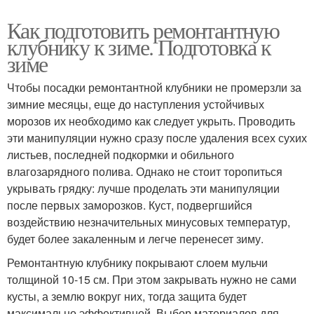
Как подготовить ремонтантную
клубнику к зиме. Подготовка к
зиме
Чтобы посадки ремонтантной клубники не промерзли за
зимние месяцы, еще до наступления устойчивых
морозов их необходимо как следует укрыть. Проводить
эти манипуляции нужно сразу после удаления всех сухих
листьев, последней подкормки и обильного
влагозарядного полива. Однако не стоит торопиться
укрывать грядку: лучше проделать эти манипуляции
после первых заморозков. Куст, подвергшийся
воздействию незначительных минусовых температур,
будет более закаленным и легче перенесет зиму.
Ремонтантную клубнику покрывают слоем мульчи
толщиной 10-15 см. При этом закрывать нужно не сами
кусты, а землю вокруг них, тогда защита будет
максимально эффективной. Выбор материалов для