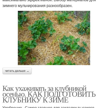
зимнего мульчирования разнообразен.
читать дальше →
Как ухаживать за клубникой
осенью. КАК ПОДГОТОВИТЬ
КЛУБНИКУ К ЗИМЕ
Удобрение . Самое главное для закладки высокого