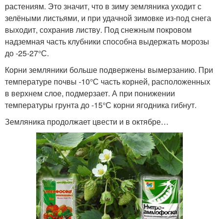
растениям. Это значит, что в зиму земляника уходит с
зелёными листьями, и при удачной зимовке из-под снега
выходит, сохранив листву. Под снежным покровом
надземная часть клубники способна выдержать морозы
до -25-27°С.
Корни земляники больше подвержены вымерзанию. При
температуре почвы -10°С часть корней, расположенных
в верхнем слое, подмерзает. А при понижении
температуры грунта до -15°С корни ягодника гибнут.
Земляника продолжает цвести и в октябре…