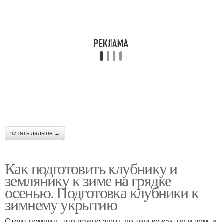
читать дальше →
Как подготовить клубнику и
землянику к зиме на грядке
осенью. Подготовка клубники к
зимнему укрытию
Стоит помнить, что важно знать не только как, но и чем, и