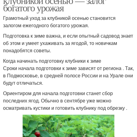
клубникой осенью — залог
богатого урожая
Грамотный уход за клубникой осенью становится
залогом ежегодного богатого урожая.
Подготовка к зиме важна, и если опытный садовод знает
об этом и умеет ухаживать за ягодой, то новичкам
понадобятся советы.
Когда начинать подготовку клубники к зиме
Сроки начала подготовки к зиме зависят от региона . Так,
в Подмосковье, в средней полосе России и на Урале они
будут отличаться.
Ориентиром для начала подготовки станет сбор
последних ягод. Обычно в сентябре уже можно
осматривать кустики и готовить клубнику под обрезку .