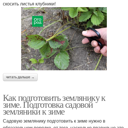
скосить листья клубники!
читать дальше →
Как подготовить землянику к
зиме. Подготовка садовой
земляники к зиме
Садовую землянику подготовить к зиме нужно в
обязательном порядке, от того, насколько правильно это