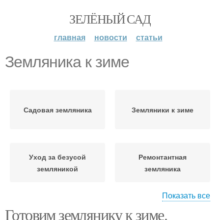
ЗЕЛЁНЫЙ САД
главная
новости
статьи
Земляника к зиме
Садовая земляника
Земляники к зиме
Уход за безусой
Ремонтантная
земляникой
земляника
Показать все
Готовим землянику к зиме.
Уход за мелкоплодной
Клубника к зиме