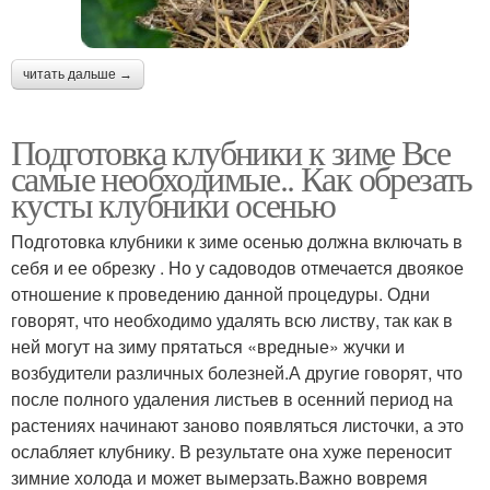
читать дальше →
Подготовка клубники к зиме Все
самые необходимые.. Как обрезать
кусты клубники осенью
Подготовка клубники к зиме осенью должна включать в
себя и ее обрезку . Но у садоводов отмечается двоякое
отношение к проведению данной процедуры. Одни
говорят, что необходимо удалять всю листву, так как в
ней могут на зиму прятаться «вредные» жучки и
возбудители различных болезней.А другие говорят, что
после полного удаления листьев в осенний период на
растениях начинают заново появляться листочки, а это
ослабляет клубнику. В результате она хуже переносит
зимние холода и может вымерзать.Важно вовремя