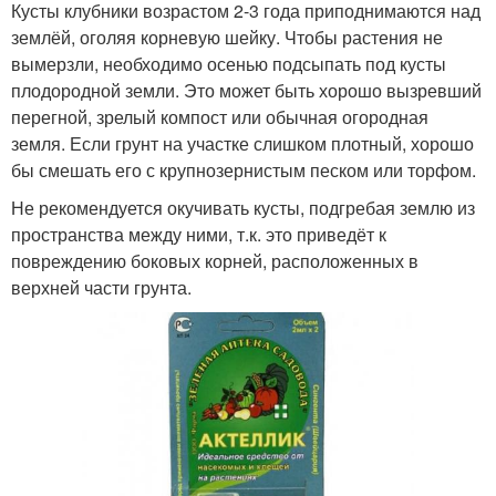
Кусты клубники возрастом 2-3 года приподнимаются над
землёй, оголяя корневую шейку. Чтобы растения не
вымерзли, необходимо осенью подсыпать под кусты
плодородной земли. Это может быть хорошо вызревший
перегной, зрелый компост или обычная огородная
земля. Если грунт на участке слишком плотный, хорошо
бы смешать его с крупнозернистым песком или торфом.
Не рекомендуется окучивать кусты, подгребая землю из
пространства между ними, т.к. это приведёт к
повреждению боковых корней, расположенных в
верхней части грунта.