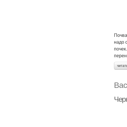
Почва
надо 
почек
перен
читат
Вас
Чер