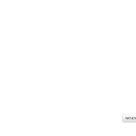
читат