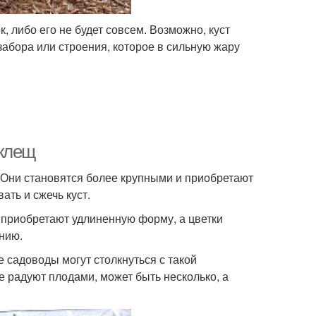
, либо его не будет совсем. Возможно, куст
 забора или строения, которое в сильную жару
 клещ
Они становятся более крупными и приобретают
ть и сжечь куст.
я приобретают удлиненную форму, а цветки
нию.
садоводы могут столкнуться с такой
не радуют плодами, может быть несколько, а