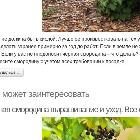
 не должна быть кислой. Лучше ее произвестковать на тех у
сделать заранее примерно за год до работ. Если в земле не 
. Если у вас не плодоносит черная смородина – что делать? 
есите смородину с учетом всех требований к посадке.
ь дальше →
 может заинтересовать
ная смородина выращивание и уход. Все 