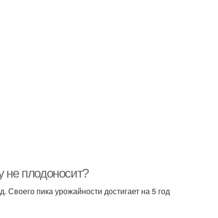
у не плодоносит?
. Своего пика урожайности достигает на 5 год