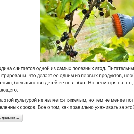
дина считается одной из самых полезных ягод. Питательн
нтрированы, что делает ее одним из первых продуктов, не
ению, большинство детей ее не любят. Но несмотря на это, 
ающего.
за этой культурой не является тяжелым, но тем не менее по
еленных сроков. Все о том, как правильно ухаживать за этой 
ь дальше →