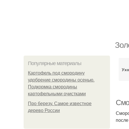
Зол
Популярные материалы
Ухо
Картофель под смородину
удобрение смородины осенью.
Подкормка смородины
картофельными очистками
Смо
Про березу. Самое известное
дерево России
Сморо
после