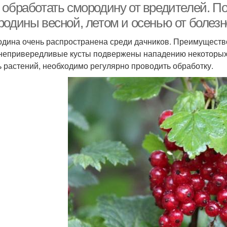
 обработать смородину от вредителей. П
родины весной, летом и осенью от болезн
дина очень распространена среди дачников. Преимущество
непривередливые кусты подвержены нападению некоторых 
ь растений, необходимо регулярно проводить обработку.