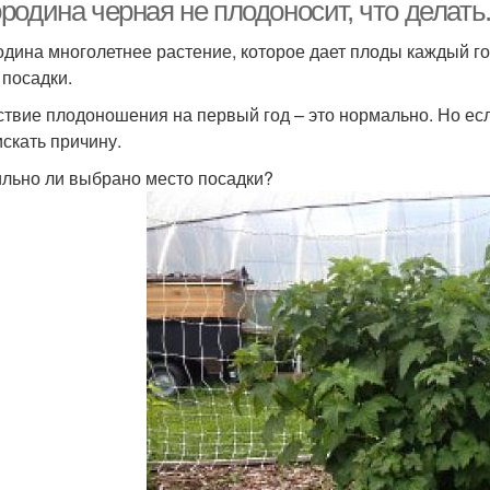
родина черная не плодоносит, что делать
дина многолетнее растение, которое дает плоды каждый год
 посадки.
ствие плодоношения на первый год – это нормально. Но ес
искать причину.
льно ли выбрано место посадки?