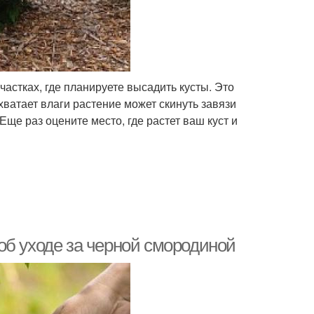
частках, где планируете высадить кусты. Это
хватает влаги растение может скинуть завязи
Еще раз оцените место, где растет ваш куст и
об уходе за черной смородиной