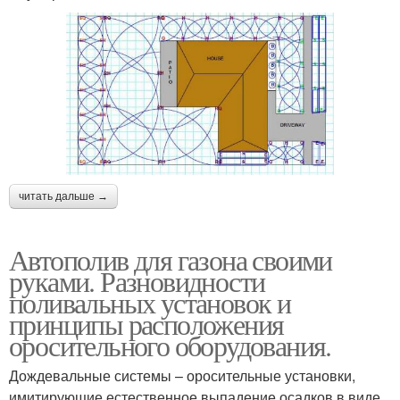
читать дальше →
Автополив для газона своими
руками. Разновидности
поливальных установок и
принципы расположения
оросительного оборудования.
Дождевальные системы – оросительные установки,
имитирующие естественное выпадение осадков в виде