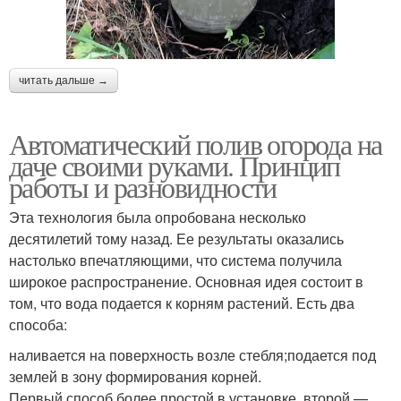
читать дальше →
Автоматический полив огорода на
даче своими руками. Принцип
работы и разновидности
Эта технология была опробована несколько
десятилетий тому назад. Ее результаты оказались
настолько впечатляющими, что система получила
широкое распространение. Основная идея состоит в
том, что вода подается к корням растений. Есть два
способа:
наливается на поверхность возле стебля;подается под
землей в зону формирования корней.
Первый способ более простой в установке, второй —