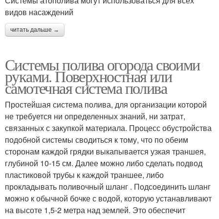
Системы атополива могут использоваться для всех
видов насаждений
читать дальше →
Системы полива огорода своими
руками. Поверхностная или
самотечная система полива
Простейшая система полива, для организации которой
не требуется ни определенных знаний, ни затрат,
связанных с закупкой материала. Процесс обустройства
подобной системы сводиться к тому, что по обеим
сторонам каждой грядки выкапывается узкая траншея,
глубиной 10-15 см. Далее можно либо сделать подвод
пластиковой трубы к каждой траншее, либо
прокладывать поливочный шланг . Подсоединить шланг
можно к обычной бочке с водой, которую устанавливают
на высоте 1,5-2 метра над землей. Это обеспечит