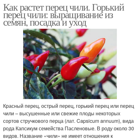
Как растет перец чили. Горький
перец чили: выращивание из
семян, посадка и уход
Красный перец, острый перец, горький перец или перец
чили – высушенные или свежие плоды некоторых
сортов стручкового перца (лат. Capsicum annuum), вида
рода Капсикум семейства Пасленовые. В роду около 30
видов. Название «чили» не имеет отношения к