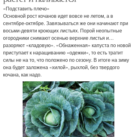
«Подставить плечо»
Основной рост кочанов идет вовсе не летом, а в
сентябре-октябре. Завязываться же они начинают при
восьми-девяти кроющих листьях. Порой неопытные
огородники снимают осенью верхние листья и…
разоряют «кладовую». «Обнаженная» капуста по новой
приступает к наращиванию «одежки», то есть тратит
силы не на то, что положено по сезону. В итоге на зиму
она будет заложена «хилой», рыхлой, без твердого
кочана, как надо.