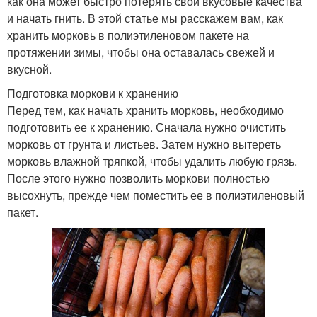
как она может быстро потерять свои вкусовые качества
и начать гнить. В этой статье мы расскажем вам, как
хранить морковь в полиэтиленовом пакете на
протяжении зимы, чтобы она оставалась свежей и
вкусной.
Подготовка моркови к хранению
Перед тем, как начать хранить морковь, необходимо
подготовить ее к хранению. Сначала нужно очистить
морковь от грунта и листьев. Затем нужно вытереть
морковь влажной тряпкой, чтобы удалить любую грязь.
После этого нужно позволить моркови полностью
высохнуть, прежде чем поместить ее в полиэтиленовый
пакет.