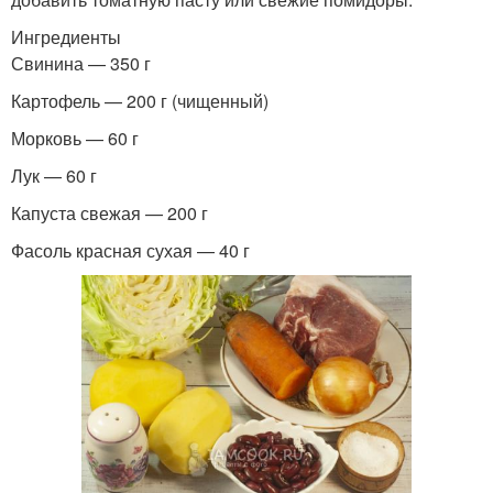
Ингредиенты
Свинина — 350 г
Картофель — 200 г (чищенный)
Морковь — 60 г
Лук — 60 г
Капуста свежая — 200 г
Фасоль красная сухая — 40 г