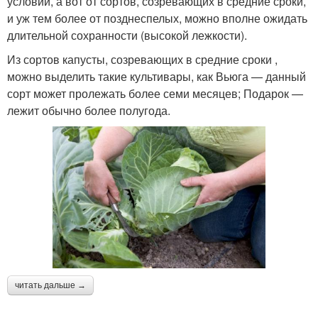
условий, а вот от сортов, созревающих в средние сроки,
и уж тем более от позднеспелых, можно вполне ожидать
длительной сохранности (высокой лежкости).
Из сортов капусты, созревающих в средние сроки ,
можно выделить такие культивары, как Вьюга — данный
сорт может пролежать более семи месяцев; Подарок —
лежит обычно более полугода.
читать дальше →