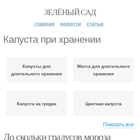
ЗЕЛЁНЫЙ САД
главная
новости
статьи
Капуста при хранении
Капусты для
Места для длительного
длительного хранения
хранения
Капуста на грядке
Цветная капуста
Показать все
До скольки градусов мороза
Белокочанная капуста
Подготовка к хранению