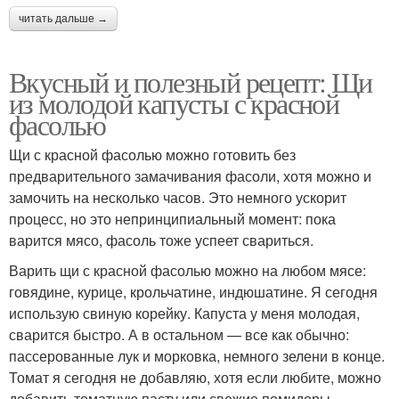
читать дальше →
Вкусный и полезный рецепт: Щи
из молодой капусты с красной
фасолью
Щи с красной фасолью можно готовить без
предварительного замачивания фасоли, хотя можно и
замочить на несколько часов. Это немного ускорит
процесс, но это непринципиальный момент: пока
варится мясо, фасоль тоже успеет свариться.
Варить щи с красной фасолью можно на любом мясе:
говядине, курице, крольчатине, индюшатине. Я сегодня
использую свиную корейку. Капуста у меня молодая,
сварится быстро. А в остальном — все как обычно:
пассерованные лук и морковка, немного зелени в конце.
Томат я сегодня не добавляю, хотя если любите, можно
добавить томатную пасту или свежие помидоры.