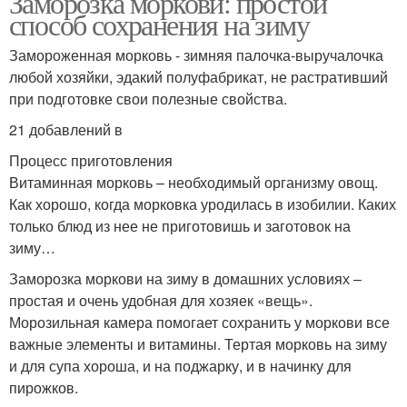
Заморозка моркови: простой
способ сохранения на зиму
Замороженная морковь - зимняя палочка-выручалочка
любой хозяйки, эдакий полуфабрикат, не растративший
при подготовке свои полезные свойства.
21 добавлений в
Процесс приготовления
Витаминная морковь – необходимый организму овощ.
Как хорошо, когда морковка уродилась в изобилии. Каких
только блюд из нее не приготовишь и заготовок на
зиму…
Заморозка моркови на зиму в домашних условиях –
простая и очень удобная для хозяек «вещь».
Морозильная камера помогает сохранить у моркови все
важные элементы и витамины. Тертая морковь на зиму
и для супа хороша, и на поджарку, и в начинку для
пирожков.