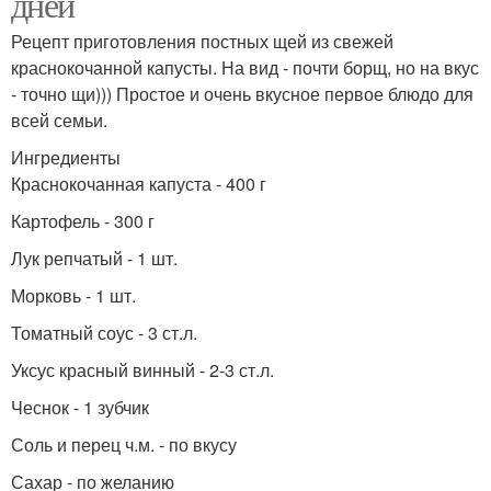
дней
Рецепт приготовления постных щей из свежей
краснокочанной капусты. На вид - почти борщ, но на вкус
- точно щи))) Простое и очень вкусное первое блюдо для
всей семьи.
Ингредиенты
Краснокочанная капуста - 400 г
Картофель - 300 г
Лук репчатый - 1 шт.
Морковь - 1 шт.
Томатный соус - 3 ст.л.
Уксус красный винный - 2-3 ст.л.
Чеснок - 1 зубчик
Соль и перец ч.м. - по вкусу
Сахар - по желанию