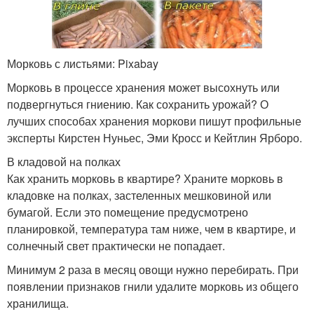
Морковь с листьями: Pixabay
Морковь в процессе хранения может высохнуть или
подвергнуться гниению. Как сохранить урожай? О
лучших способах хранения моркови пишут профильные
эксперты Кирстен Нуньес, Эми Кросс и Кейтлин Ярборо.
В кладовой на полках
Как хранить морковь в квартире? Храните морковь в
кладовке на полках, застеленных мешковиной или
бумагой. Если это помещение предусмотрено
планировкой, температура там ниже, чем в квартире, и
солнечный свет практически не попадает.
Минимум 2 раза в месяц овощи нужно перебирать. При
появлении признаков гнили удалите морковь из общего
хранилища.