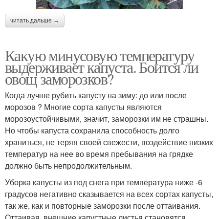
читать дальше →
Какую минусовую температуру
выдерживает капуста. Боится ли
овощ заморозков?
Когда лучше рубить капусту на зиму: до или после
морозов ? Многие сорта капусты являются
морозоустойчивыми, значит, заморозки им не страшны.
Но чтобы капуста сохранила способность долго
храниться, не теряя своей свежести, воздействие низких
температур на нее во время пребывания на грядке
должно быть непродолжительным.
Уборка капусты из под снега при температура ниже -6
градусов негативно сказывается на всех сортах капусты,
так же, как и повторные заморозки после оттаивания.
Оттаивая, внешние капустные листья становятся