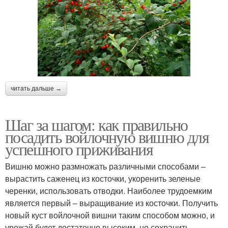
читать дальше →
Шаг за шагом: как правильно
посадить войлочную вишню для
успешного приживания
Вишню можно размножать различными способами –
вырастить саженец из косточки, укоренить зеленые
черенки, использовать отводки. Наиболее трудоемким
является первый – выращивание из косточки. Получить
новый куст войлочной вишни таким способом можно, и
урожай будет достаточно высоким, но сохранить