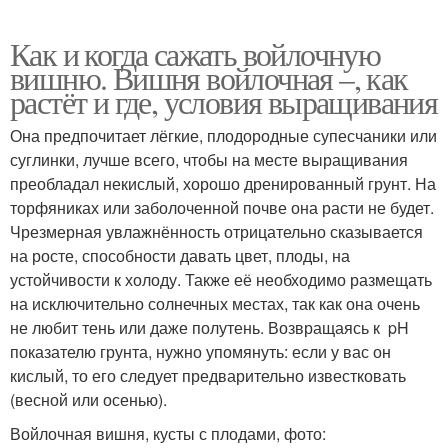
Как и когда сажать войлочную
вишню. Вишня войлочная –, как
растёт и где, условия выращивания
Она предпочитает лёгкие, плодородные супесчаники или
суглинки, лучше всего, чтобы на месте выращивания
преобладал некислый, хорошо дренированный грунт. На
торфяниках или заболоченной почве она расти не будет.
Чрезмерная увлажнённость отрицательно сказывается
на росте, способности давать цвет, плоды, на
устойчивости к холоду. Также её необходимо размещать
на исключительно солнечных местах, так как она очень
не любит тень или даже полутень. Возвращаясь к pH
показателю грунта, нужно упомянуть: если у вас он
кислый, то его следует предварительно известковать
(весной или осенью).
Войлочная вишня, кусты с плодами, фото: