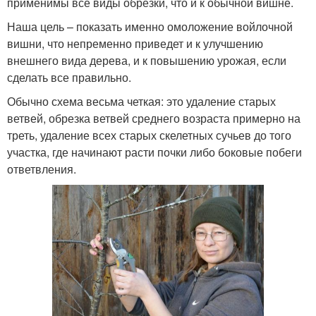
применимы все виды обрезки, что и к обычной вишне.
Наша цель – показать именно омоложение войлочной
вишни, что непременно приведет и к улучшению
внешнего вида дерева, и к повышению урожая, если
сделать все правильно.
Обычно схема весьма четкая: это удаление старых
ветвей, обрезка ветвей среднего возраста примерно на
треть, удаление всех старых скелетных сучьев до того
участка, где начинают расти почки либо боковые побеги
ответвления.