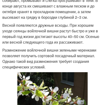
собирают, промывают и слегка просушивают в тени. В
конце августа их смешивают с влажным песком и до
октября хранят в прохладном помещении, а затем
высевают на грядку в бороздки глубиной 2–3 см.
Весной появляются дружные всходы. При хорошем
уходе сеянцы войлочной вишни растут быстро и уже в
первый год жизни достигают высоты 40–50 см. Осенью
или весной следующего года их рассаживают.
Размножение войлочной вишни зелеными черенками
позволяет получить сортовой посадочный материал.
Однако такой вид размножения требует создания
специфических условий.