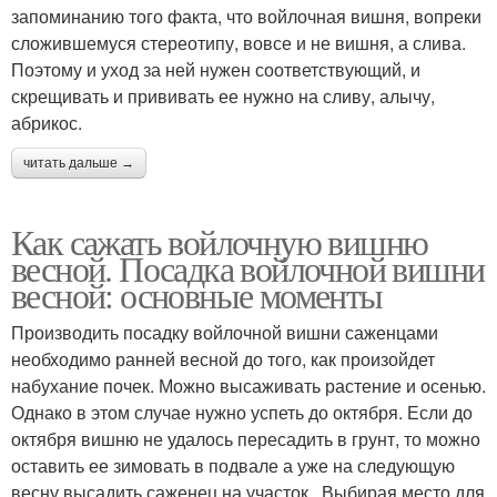
запоминанию того факта, что войлочная вишня, вопреки
сложившемуся стереотипу, вовсе и не вишня, а слива.
Поэтому и уход за ней нужен соответствующий, и
скрещивать и прививать ее нужно на сливу, алычу,
абрикос.
читать дальше →
Как сажать войлочную вишню
весной. Посадка войлочной вишни
весной: основные моменты
Производить посадку войлочной вишни саженцами
необходимо ранней весной до того, как произойдет
набухание почек. Можно высаживать растение и осенью.
Однако в этом случае нужно успеть до октября. Если до
октября вишню не удалось пересадить в грунт, то можно
оставить ее зимовать в подвале а уже на следующую
весну высадить саженец на участок. Выбирая место для