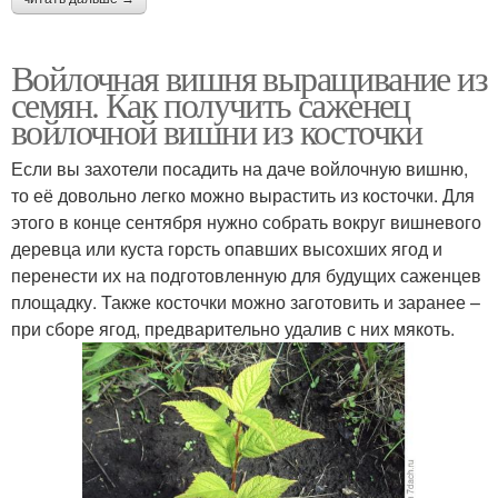
Войлочная вишня выращивание из
семян. Как получить саженец
войлочной вишни из косточки
Если вы захотели посадить на даче войлочную вишню,
то её довольно легко можно вырастить из косточки. Для
этого в конце сентября нужно собрать вокруг вишневого
деревца или куста горсть опавших высохших ягод и
перенести их на подготовленную для будущих саженцев
площадку. Также косточки можно заготовить и заранее –
при сборе ягод, предварительно удалив с них мякоть.