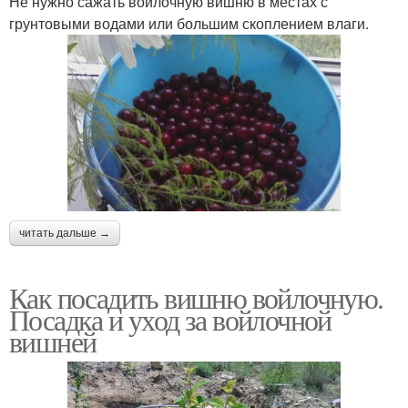
Не нужно сажать войлочную вишню в местах с
грунтовыми водами или большим скоплением влаги.
читать дальше →
Как посадить вишню войлочную.
Посадка и уход за войлочной
вишней