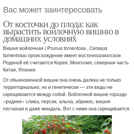
Вас может заинтересовать
От косточки до плода: как
вырастить войлочную вишню в
домашних условиях
Вишня войлочная ( Prunus tomentosa , Cerasus
tomentosa) происхождение имеет восточноазиатское.
Родиной её считаются Корея, Монголия, северная часть
Китая, Япония.
От обыкновенной вишни она очень далека не только
территориально, но и генетически — эти виды не
скрещиваются между собой. Войлочной вишне гораздо
«роднее» слива, персик, алыча, абрикос, вишня
песчаная и даже миндаль. Вот с ними она скрещивается.