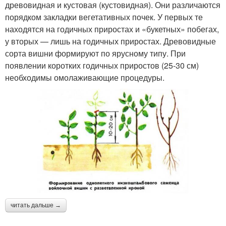
древовидная и кустовая (кустовидная). Они различаются
порядком закладки вегетативных почек. У первых те
находятся на годичных приростах и «букетных» побегах,
у вторых — лишь на годичных приростах. Древовидные
сорта вишни формируют по ярусному типу. При
появлении коротких годичных приростов (25-30 см)
необходимы омолаживающие процедуры.
читать дальше →