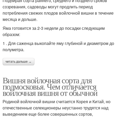
Подбирая сорта раннего, среднего и позднего сроков
созревания, садоводы могут продлить период
потребления свежих плодов войлочной вишни в течение
месяца и дольше.
Яма готовится за 2-3 недели до посадки следующим
образом:
1 . Для саженца выкопайте яму глубиной и диаметром до
полуметра.
читать дальше →
Вишня войлочная сорта для
подмосковья. Чем отличается
войлочная вишня от обычной
Родиной войлочной вишни считается Корея и Китай, но
отечественные селекционеры неустанно трудятся над
выведением еще более совершенных сортов,